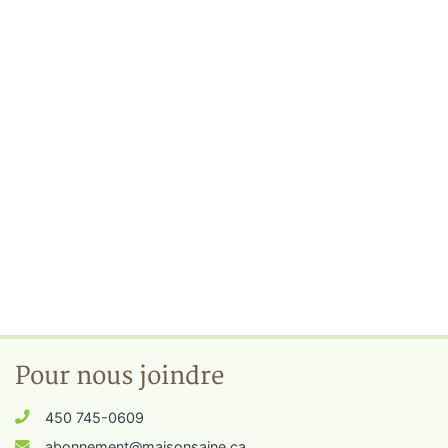
Pour nous joindre
450 745-0609
abonnement@maisonsaine.ca