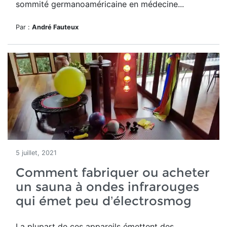
sommité germanoaméricaine en médecine...
Par :
André Fauteux
5 juillet, 2021
Comment fabriquer ou acheter
un sauna à ondes infrarouges
qui émet peu d’électrosmog
La plupart de ces appareils émettent des