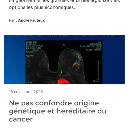
La géothermie, les granules et la biénergie sont les
options les plus économiques.
Par :
André Fauteux
18 novembre, 2025
Ne pas confondre origine
génétique et héréditaire du
cancer