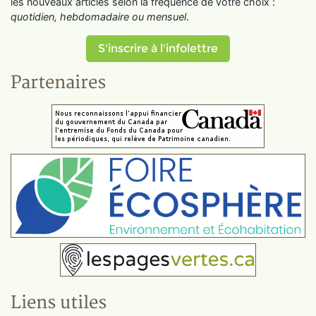
les nouveaux articles selon la fréquence de votre choix :
quotidien, hebdomadaire ou mensuel
.
S'inscrire à l'infolettre
Partenaires
Liens utiles