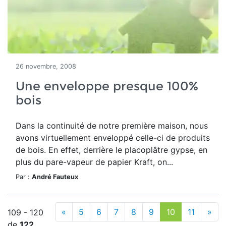
26 novembre, 2008
Une enveloppe presque 100%
bois
Dans la continuité de notre première maison, nous
avons virtuellement enveloppé celle-ci de produits
de bois. En effet, derrière le placoplâtre gypse, en
plus du pare-vapeur de papier Kraft, on...
Par :
André Fauteux
«
5
6
7
8
9
10
11
»
109 - 120
de
122