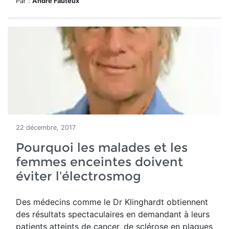
Par :
André Fauteux
22 décembre, 2017
Pourquoi les malades et les
femmes enceintes doivent
éviter l’électrosmog
Des médecins comme le Dr Klinghardt obtiennent
des résultats spectaculaires en demandant à leurs
patients atteints de cancer, de sclérose en plaques