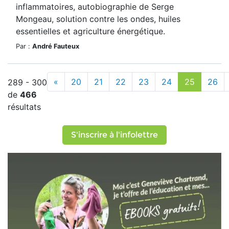
inflammatoires, autobiographie de Serge
Mongeau, solution contre les ondes, huiles
essentielles et agriculture énergétique.
Par :
André Fauteux
«
20
21
22
23
24
25
26
289 - 300
de
466
résultats
S'inscrire à l'infolettre