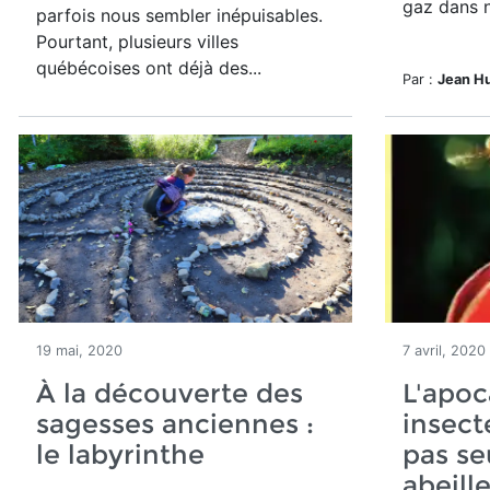
gaz dans n
parfois nous sembler inépuisables.
Pourtant, plusieurs villes
québécoises ont déjà des...
Par :
Jean H
19 mai, 2020
7 avril, 2020
À la découverte des
L'apoc
sagesses anciennes :
insect
le labyrinthe
pas se
abeill