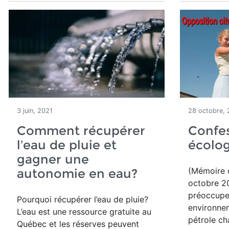
3 juin, 2021
28 octobre,
Comment récupérer
Confes
l’eau de pluie et
écolog
gagner une
(Mémoire 
autonomie en eau?
octobre 202
préoccuper
Pourquoi récupérer l’eau de pluie?
environnem
L’eau est une ressource gratuite au
pétrole ch
Québec et les réserves peuvent