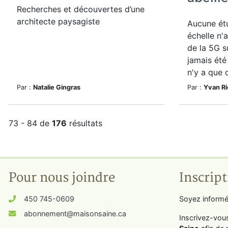
Recherches et découvertes d’une
architecte paysagiste
Aucune étu
échelle n'
de la 5G s
jamais été 
n'y a que 
Par :
Natalie Gingras
Par :
Yvan Rio
73 - 84 de
176
résultats
Pour nous joindre
Inscript
450 745-0609
Soyez informé
abonnement@maisonsaine.ca
Inscrivez-vou