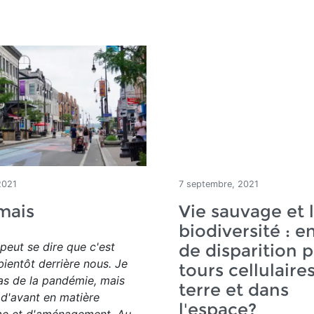
2021
7 septembre, 2021
mais
Vie sauvage et 
biodiversité : e
 peut se dire que c'est
de disparition p
bientôt derrière nous. Je
tours cellulaire
as de la pandémie, mais
terre et dans
d'avant en matière
l'espace?