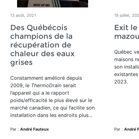
13 août, 2021
19 juillet, 20
Des Québécois
Exit l
champions de la
mazou
récupération de
Québec veu
chaleur des eaux
maisons ne
grises
son instal
existantes
Constamment amélioré depuis
2023.
2009, le
ThermoDrain
serait
l’appareil qui a le rapport
poids/efficacité le plus élevé sur le
marché canadien, ce qui facilite son
installation dans les endroits plus...
Par :
André Fauteux
Par :
André 