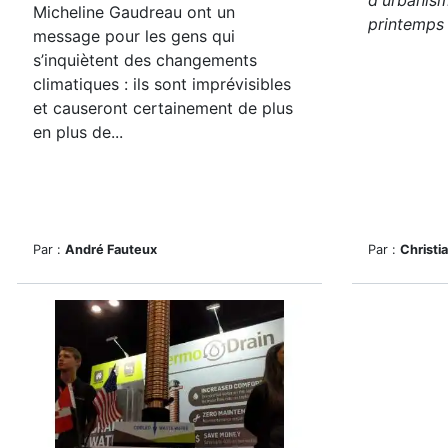
d'urbanis
Micheline Gaudreau ont un
printemps p
message pour les gens qui
s’inquiètent des changements
climatiques : ils sont imprévisibles
et causeront certainement de plus
en plus de...
Par :
André Fauteux
Par :
Christi