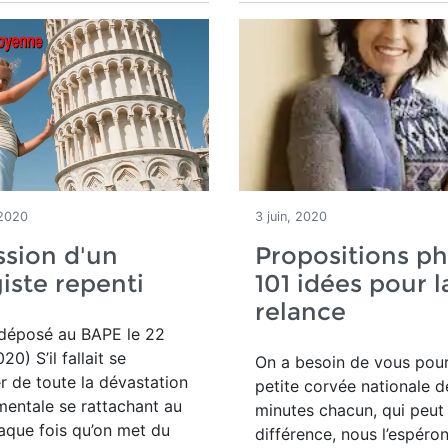
 2020
3 juin, 2020
sion d'un
Propositions ph
iste repenti
101 idées pour l
relance
déposé au BAPE le 22
0) S’il fallait se
On a besoin de vous pou
 de toute la dévastation
petite corvée nationale d
entale se rattachant au
minutes chacun, qui peut 
aque fois qu’on met du
différence, nous l’espéron