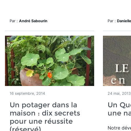
Par :
André Sabourin
Par :
Daniell
16 septembre, 2014
24 mai, 2013
Un potager dans la
Un Qu
maison : dix secrets
une na
pour une réussite
Notre dév
(réservé)