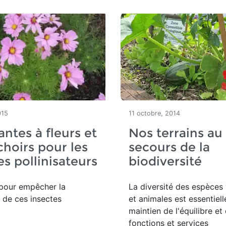
015
11 octobre, 2014
antes à fleurs et
Nos terrains au
choirs pour les
secours de la
es pollinisateurs
biodiversité
 pour empêcher la
La diversité des espèces
n de ces insectes
et animales est essentiell
maintien de l'équilibre et
fonctions et services