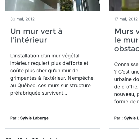
30 mai, 2012
17 mai, 2012
Un mur vert à
Murs v
l'intérieur
le mur
obstac
L’installation d’un mur végétal
intérieur requiert plus d’efforts et
Connaisse
coûte plus cher qu’un mur de
? C’est un
grimpantes à l’extérieur. N’empêche,
urbaine do
au Québec, ces murs sur structure
de croître
préfabriquée survivent...
nouveau, 
forme de m
Par :
Sylvie Laberge
Par :
Sylvie 