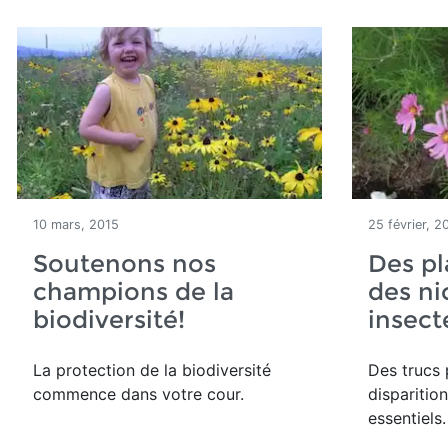
Accueil
Articles
10 mars, 2015
25 février, 2
Soutenons nos
Des pl
champions de la
des ni
biodiversité!
insect
La protection de la biodiversité
Des trucs
commence dans votre cour.
disparitio
essentiels.