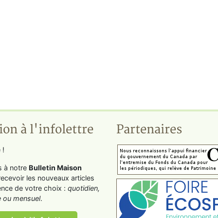
ion à l'infolettre
Partenaires
 !
s à notre
Bulletin Maison
recevoir les nouveaux articles
ence de votre choix :
quotidien,
 ou mensuel
.