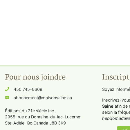
Pour nous joindre
Inscript
450 745-0609
Soyez informé
abonnement@maisonsaine.ca
Inscrivez-vou
Saine
afin de 
Éditions du 21e siècle Inc.
selon la fréqu
2955, rue du Domaine-du-lac-Lucerne
hebdomadaire
Ste-Adèle, Qc Canada J8B 3K9