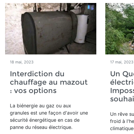
18 mai, 2023
17 mai, 2023
Interdiction du
Un Qu
chauffage au mazout
électr
: vos options
Imposs
souhai
La biénergie au gaz ou aux
granules est une façon d'avoir une
Un rêve su
sécurité énergétique en cas de
froid à l'
panne du réseau électrique.
climatique