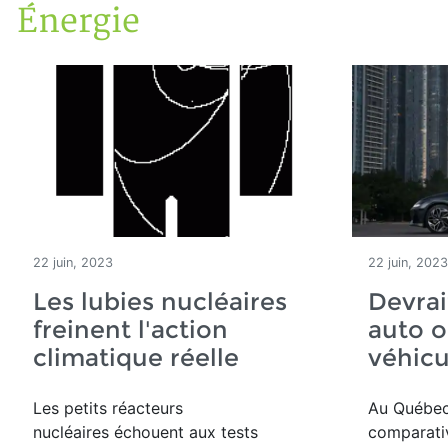
Énergie
Accueil
Articles
Énergie
22 juin, 2023
22 juin, 2023
Les lubies nucléaires
Devrai
freinent l'action
auto o
climatique réelle
véhicu
Les petits réacteurs
Au Québec
nucléaires échouent aux tests
comparati