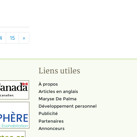
4
15
»
Liens utiles
À propos
Articles en anglais
Maryse De Palma
Développement personnel
Publicité
Partenaires
Annonceurs