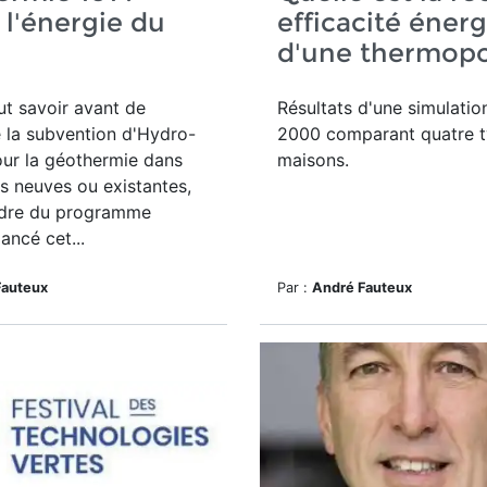
 l'énergie du
efficacité éner
d'une thermop
aut savoir avant de
Résultats d'une simulati
e la subvention d'Hydro-
2000 comparant quatre 
ur la géothermie dans
maisons.
s neuves ou existantes,
adre du programme
ancé cet...
Fauteux
Par :
André Fauteux