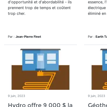
d'opportunité et d'abordabilité - ils
essence, l
prennent trop de temps et coûtent
électrique
trop cher.
éliminé en
Par :
Jean-Pierre Finet
Par :
Earth T
9 juin, 2023
9 juin, 2023
Hydro offre 9 000 $ la
Géothe