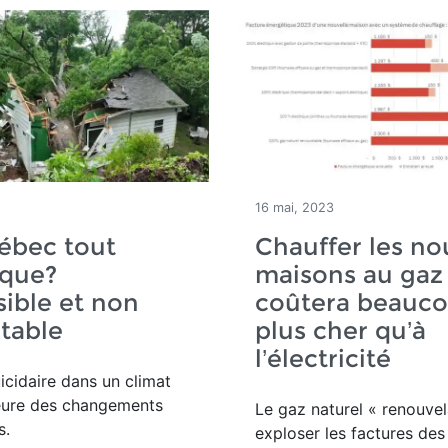
16 mai, 2023
ébec tout
Chauffer les no
ique?
maisons au gaz
ible et non
coûtera beauc
table
plus cher qu’à
l’électricité
icidaire dans un climat
heure des changements
Le gaz naturel « renouvel
s.
exploser les factures des