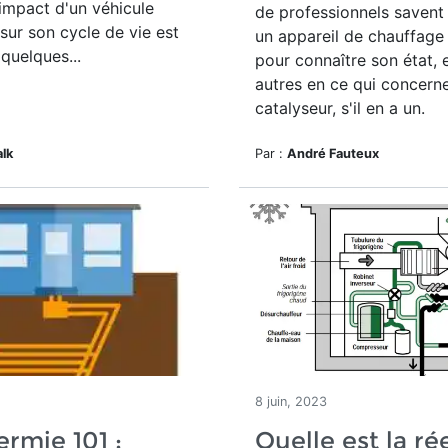
'impact d'un véhicule
de professionnels savent
 sur son cycle de vie est
un appareil de chauffage
 quelques...
pour connaître son état, 
autres en ce qui concerne
catalyseur, s'il en a un.
alk
Par :
André Fauteux
8 juin, 2023
rmie 101 :
Quelle est la ré