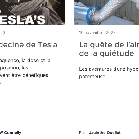
023
10 novembre, 2022
ecine de Tesla
La quête de l’air
de la quiétude
réquence, la dose et la
position, les
Les aventures d’une hype
vent être bénéfiques
patenteuse.
.
 W Connolly
Par :
Jacinthe Ouellet