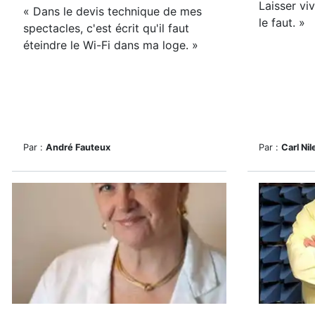
Laisser viv
« D
ans le devis technique de mes
le faut. »
spectacles, c'est écrit qu'il faut
éteindre le Wi-Fi dans ma loge. »
Par :
André Fauteux
Par :
Carl Ni