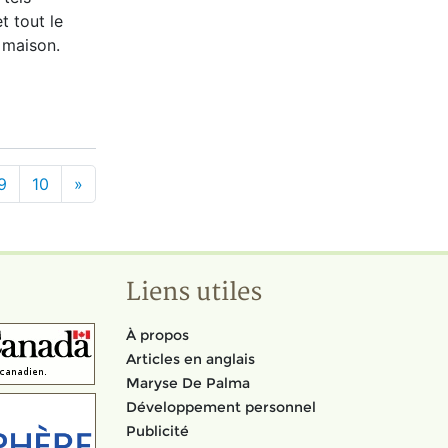
t tout le
a maison.
9
10
»
Liens utiles
À propos
Articles en anglais
Maryse De Palma
Développement personnel
Publicité