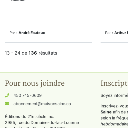
Par :
André Fauteux
Par :
Arthur 
13 - 24 de
136
résultats
Pour nous joindre
Inscript
450 745-0609
Soyez informé
abonnement@maisonsaine.ca
Inscrivez-vou
Saine
afin de 
Éditions du 21e siècle Inc.
selon la fréqu
2955, rue du Domaine-du-lac-Lucerne
hebdomadaire