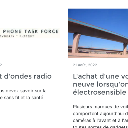
22
21 août, 2022
 d'ondes radio
L'achat d'une v
neuve lorsqu'on
s devez savoir sur la
électrosensible
 sans fil et la santé
Plusieurs marques de voi
comportent aujourd'hui 
caméras à l'avant et à l'ar
toutes sortes de gadgets