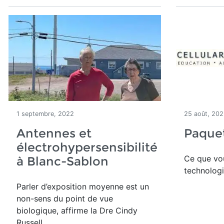
1 septembre, 2022
25 août, 20
Antennes et
Paquet
électrohypersensibilité
Ce que vou
à Blanc-Sablon
technologie
Parler d’exposition moyenne est un
non-sens du point de vue
biologique, affirme la Dre Cindy
Russell.