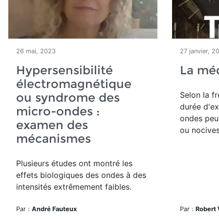
26 mai, 2023
27 janvier, 2
Hypersensibilité
La méd
électromagnétique
Selon la f
ou syndrome des
durée d'ex
micro-ondes :
ondes peu
examen des
ou nocives
mécanismes
Plusieurs études ont montré les
effets biologiques des ondes à des
intensités extrêmement faibles.
Par :
André Fauteux
Par :
Robert