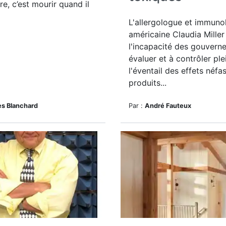
re, c’est mourir quand il
L'allergologue et immuno
américaine Claudia Mille
l'incapacité des gouvern
évaluer et à contrôler pl
l'éventail des effets néfa
produits...
les Blanchard
Par :
André Fauteux