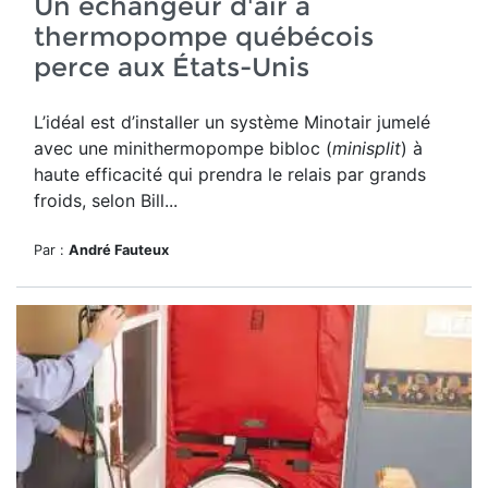
Un échangeur d'air à
thermopompe québécois
perce aux États-Unis
L’idéal est d’installer un système Minotair jumelé
avec une minithermopompe bibloc (
minisplit
) à
haute efficacité qui prendra le relais par grands
froids, selon Bill...
Par :
André Fauteux