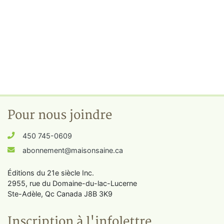
Pour nous joindre
450 745-0609
abonnement@maisonsaine.ca
Éditions du 21e siècle Inc.
2955, rue du Domaine-du-lac-Lucerne
Ste-Adèle, Qc Canada J8B 3K9
Inscription à l'infolettre