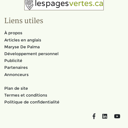
Liens utiles
À propos
Articles en anglais
Maryse De Palma
Développement personnel
Publicité
Partenaires
Annonceurs
Plan de site
Termes et conditions
Politique de confidentialité
Facebook
LinkedIn
You