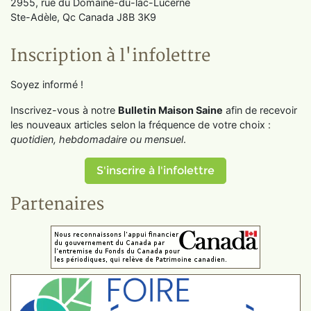
2955, rue du Domaine-du-lac-Lucerne
Ste-Adèle, Qc Canada J8B 3K9
Inscription à l'infolettre
Soyez informé !
Inscrivez-vous à notre
Bulletin Maison Saine
afin de recevoir
les nouveaux articles selon la fréquence de votre choix :
quotidien, hebdomadaire ou mensuel
.
S'inscrire à l'infolettre
Partenaires