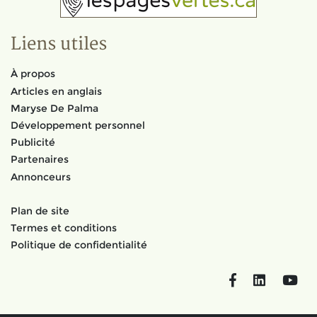
Liens utiles
À propos
Articles en anglais
Maryse De Palma
Développement personnel
Publicité
Partenaires
Annonceurs
Plan de site
Termes et conditions
Politique de confidentialité
Facebook
LinkedIn
You