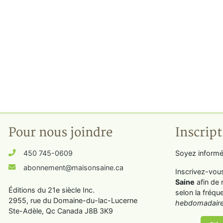
Pour nous joindre
Inscript
450 745-0609
Soyez informé
abonnement@maisonsaine.ca
Inscrivez-vou
Saine
afin de 
Éditions du 21e siècle Inc.
selon la fréqu
2955, rue du Domaine-du-lac-Lucerne
hebdomadaire
Ste-Adèle, Qc Canada J8B 3K9