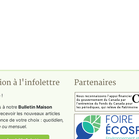
ion à l'infolettre
Partenaires
 !
s à notre
Bulletin Maison
recevoir les nouveaux articles
ence de votre choix :
quotidien,
 ou mensuel
.