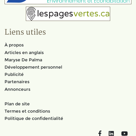
Liens utiles
À propos
Articles en anglais
Maryse De Palma
Développement personnel
Publicité
Partenaires
Annonceurs
Plan de site
Termes et conditions
Politique de confidentialité
Facebook
LinkedIn
You