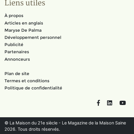
Liens utiles
À propos
Articles en anglais
Maryse De Palma
Développement personnel
Publicité
Partenaires
Annonceurs
Plan de site
Termes et conditions
Politique de confidentialité
Facebook
LinkedIn
You
© La Maison du 21e siècle - Le Magazine de la Maison Saine
2026. Tous droits réservés.