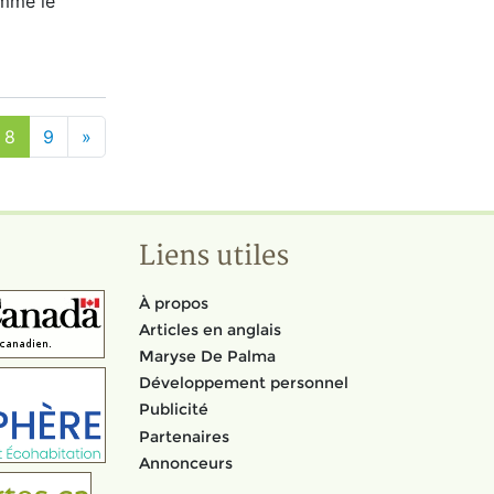
mme le
8
9
»
Liens utiles
À propos
Articles en anglais
Maryse De Palma
Développement personnel
Publicité
Partenaires
Annonceurs