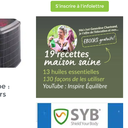
S'inscrire à l'infolettre
e :
rs