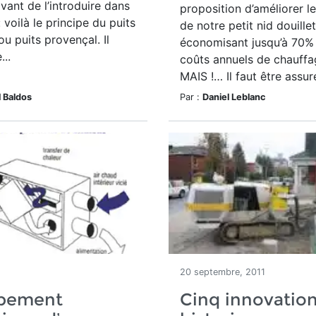
avant de l’introduire dans
proposition d’améliorer l
 voilà le principe du puits
de notre petit nid douille
ou puits provençal. Il
économisant jusqu’à 70% 
...
coûts annuels de chauff
MAIS !… Il faut être assur
 Baldos
Par :
Daniel Leblanc
2
20 septembre, 2011
ipement
Cinq innovatio