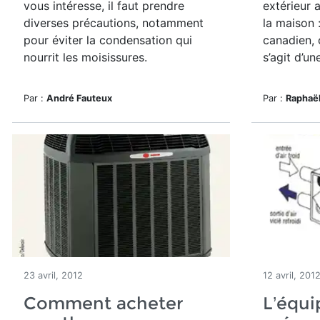
vous intéresse, il faut prendre
extérieur 
diverses précautions, notamment
la maison :
pour éviter la condensation qui
canadien, 
nourrit les moisissures.
s’agit d’une
Par :
André Fauteux
Par :
Raphaël
23 avril, 2012
12 avril, 201
Comment acheter
L’équ