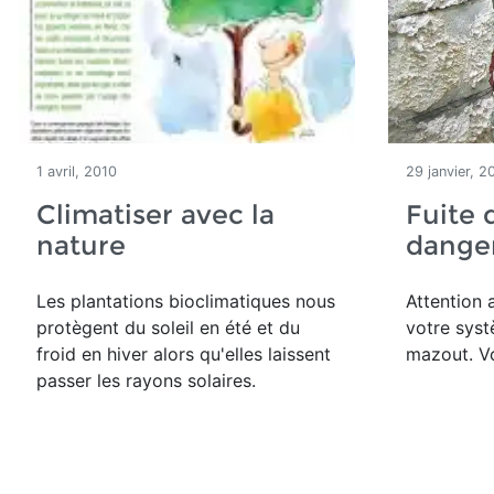
1 avril, 2010
29 janvier, 2
Climatiser avec la
Fuite 
nature
dange
Les plantations bioclimatiques nous
Attention 
protègent du soleil en été et du
votre sys
froid en hiver alors qu'elles laissent
mazout. Vo
passer les rayons solaires.