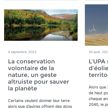
4 septembre, 2023
30 août, 20
La conservation
L'UPA 
volontaire de la
d'éoli
nature, un geste
territo
altruiste pour sauver
Alors que
la planète
de haut po
chaque an
Certains veulent donner leur terre
2040, le p
alors que d’autres offrent des dons