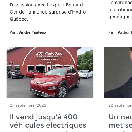
l'environne
Discussion avec l'expert Bernard
microbiome
Cyr de l'annonce surprise d'Hydro-
génétique
Québec.
Par :
André Fauteux
Par :
Arthur 
27 septembre, 2023
22 septembr
Il vend jusqu'à 400
Un ne
véhicules électriques
met se