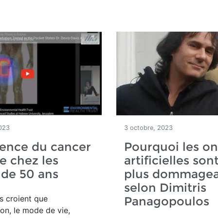
023
3 octobre, 2023
dence du cancer
Pourquoi les o
e chez les
artificielles son
de 50 ans
plus dommagea
selon Dimitris
s croient que
Panagopoulos
ion, le mode de vie,