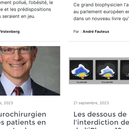
ment pollué, l’obésité, le
Ce grand biophysicien l'a
 et les prédispositions
au parlement européen en
s seraient en jeu.
dans un nouveau livre qu'i
Firstenberg
Par :
André Fauteux
e, 2023
21 septembre, 2023
urochirurgien
Les dessous de
s patients en
l'interdiction d