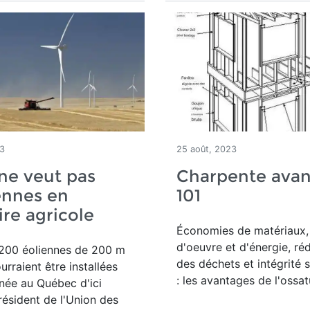
23
25 août, 2023
ne veut pas
Charpente ava
ennes en
101
ire agricole
Économies de matériaux,
d'oeuvre et d'énergie, ré
 200 éoliennes de 200 m
des déchets et intégrité s
urraient être installées
: les avantages de l'ossatu
née au Québec d'ici
résident de l'Union des