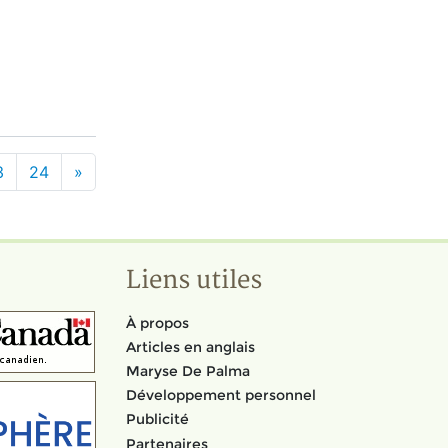
3
24
»
Liens utiles
À propos
Articles en anglais
Maryse De Palma
Développement personnel
Publicité
Partenaires