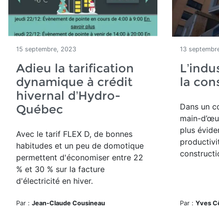
15 septembre, 2023
13 septembr
Adieu la tarification
L’indu
dynamique à crédit
la con
hivernal d’Hydro-
Dans un c
Québec
main-d’œuv
plus éviden
Avec le tarif FLEX D, de bonnes
productivi
habitudes et un peu de domotique
constructi
permettent d'économiser entre 22
% et 30 % sur la facture
d'électricité en hiver.
Par :
Jean-Claude Cousineau
Par :
Yves C