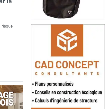
ar la
 risque