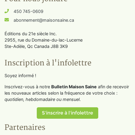
450 745-0609
abonnement@maisonsaine.ca
Éditions du 21e siècle Inc.
2955, rue du Domaine-du-lac-Lucerne
Ste-Adèle, Qc Canada J8B 3K9
Inscription à l'infolettre
Soyez informé !
Inscrivez-vous à notre
Bulletin Maison Saine
afin de recevoir
les nouveaux articles selon la fréquence de votre choix :
quotidien, hebdomadaire ou mensuel
.
S'inscrire à l'infolettre
Partenaires