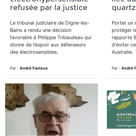
refusée par la justice
quart
Le tribunal judiciaire de Digne-les-
Porter un 
Bains a rendu une décision
protéger l
favorable à Philippe Tribaudeau qui
rapporte B
donne de l’espoir aux défenseurs
d'éviter c
des électrosensibles.
Australie.
Par :
André Fauteux
Par :
André 