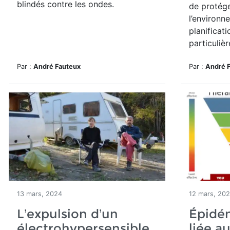
blindés contre les ondes.
de protég
l’environne
planificat
particulière
Par :
André Fauteux
Par :
André 
13 mars, 2024
12 mars, 20
L’expulsion d’un
Épidém
électrohypersensible
liée a