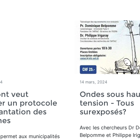
24
14 mars, 2024
nt veut
Ondes sous hau
r un protocole
tension - Tous
antation des
surexposés?
nes
Avec les chercheurs Dr 
Belpomme et Philippe Iri
 permet aux municipalités