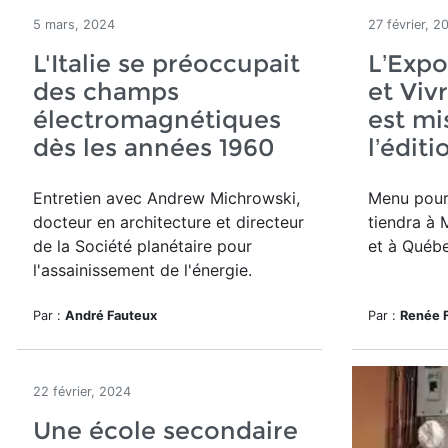
5 mars, 2024
27 février, 2
L'Italie se préoccupait
L’Exp
des champs
et Vivr
électromagnétiques
est mi
dès les années 1960
l’édit
Entretien avec Andrew Michrowski,
Menu pour 
docteur en architecture et directeur
tiendra à 
de la Société planétaire pour
et à Québ
l'assainissement de l'énergie.
Par :
André Fauteux
Par :
Renée F
22 février, 2024
Une école secondaire