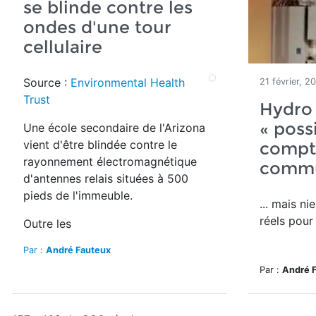
se blinde contre les
ondes d'une tour
cellulaire
Source :
Environmental Health
21 février, 2
Trust
Hydro 
« possi
Une école secondaire de l'Arizona
vient d'être blindée contre le
compt
rayonnement électromagnétique
commu
d'antennes relais situées à 500
pieds de l'immeuble.
... mais ni
réels pour
Outre les
Par :
André Fauteux
Par :
André 