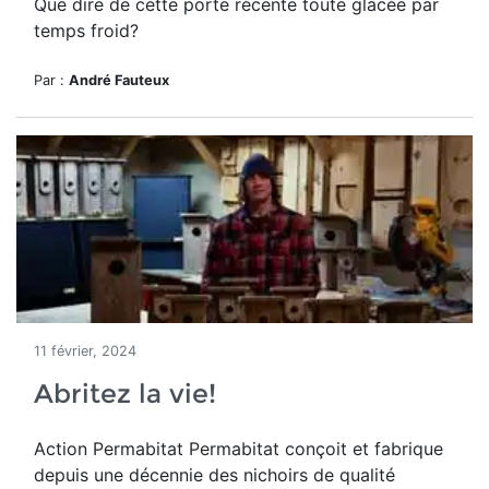
Que dire de cette porte récente toute glacée par
temps froid?
Par :
André Fauteux
11 février, 2024
Abritez la vie!
Action Permabitat
Permabitat conçoit et fabrique
depuis une décennie des nichoirs de qualité