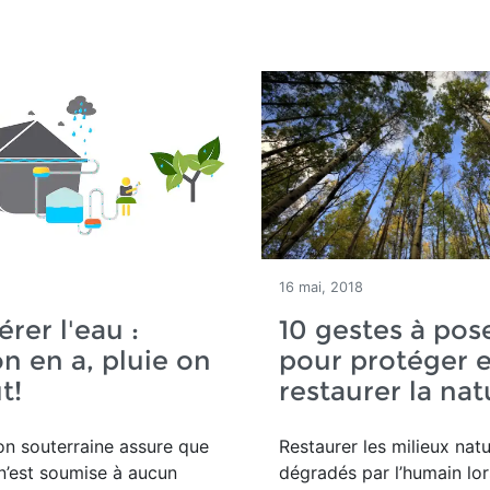
16 mai, 2018
rer l'eau :
10 gestes à pos
on en a, pluie on
pour protéger e
t!
restaurer la nat
tion souterraine assure que
Restaurer les milieux natu
n’est soumise à aucun
dégradés par l’humain lo