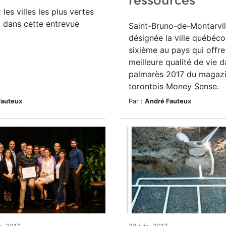
ressources
les villes les plus vertes
 dans cette entrevue
Saint-Bruno-de-Montarvil
désignée la ville québécoi
sixième au pays qui offre
meilleure qualité de vie d
palmarès 2017 du magaz
torontois Money Sense.
Fauteux
Par :
André Fauteux