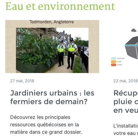
Eau et environnement
Accueil
Articles
Eau et environnement
27 mai, 2018
23 mai, 2018
Jardiniers urbains : les
Récupé
fermiers de demain?
pluie 
en veu
Découvrez les principales
ressources québécoises en la
L'installa
matière dans ce grand dossier.
votre eau 