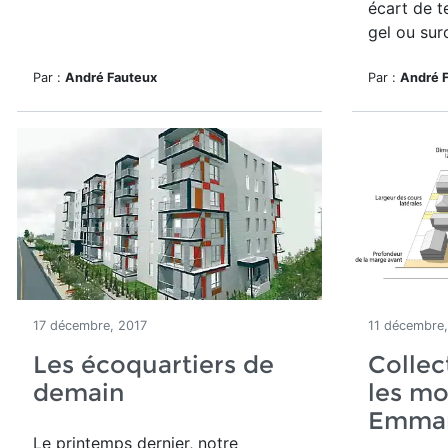
écart de t
gel ou sur
Par :
André Fauteux
Par :
André 
17 décembre, 2017
11 décembre,
Les écoquartiers de
Collect
demain
les mo
Emman
Le printemps dernier, notre