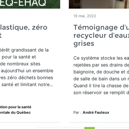
19 mai, 2022
lastique, zéro
Témoignage d’
t
recycleur d’eau
grises
térêt grandissant de la
 pour la santé et
Ce système stocke les ea
, de nombreux sites
rejetées par ses drains d
 aujourd’hui un ensemble
baignoire, de douche et 
ives zéro déchets bonnes
de salle de bain dans un r
santé et limitant notre...
Quand il tire la chasse de 
son réservoir se remplit d
tion pour la santé
ntale du Québec
Par :
André Fauteux