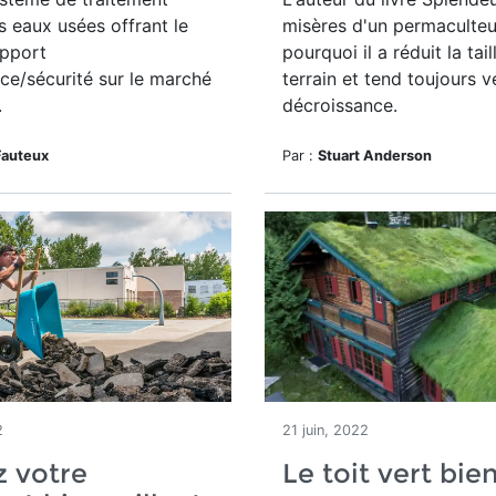
 eaux usées offrant le
misères d'un permaculteu
apport
pourquoi il a réduit la tai
e/sécurité sur le marché
terrain et tend toujours v
.
décroissance.
Fauteux
Par :
Stuart Anderson
2
21 juin, 2022
 votre
Le toit vert bie