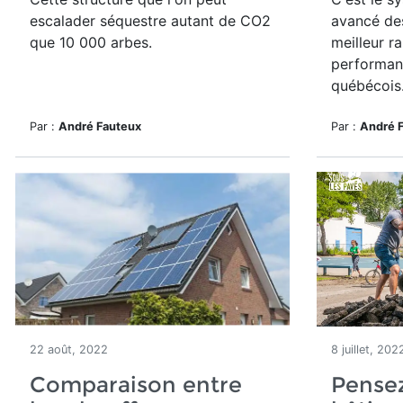
escalader séquestre autant de CO2
avancé des
que 10 000 arbes.
meilleur r
performanc
québécois
Par :
André Fauteux
Par :
André 
22 août, 2022
8 juillet, 202
Comparaison entre
Pensez