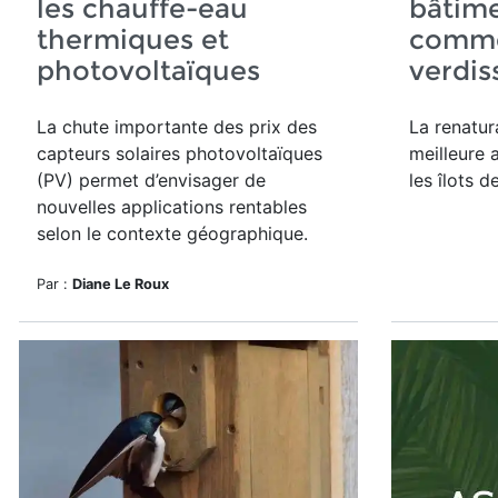
les chauffe-eau
bâtime
thermiques et
comme
photovoltaïques
verdi
La chute importante des prix des
La renatur
capteurs solaires photovoltaïques
meilleure 
(PV) permet d’envisager de
les îlots d
nouvelles applications rentables
selon le contexte géographique.
Par :
Diane Le Roux