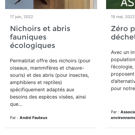
17 juin, 2022
19 mai, 2022
Nichoirs et abris
Zéro p
fauniques
déche
écologiques
Avec un in
population
Permabitat offre des nichoirs (pour
l’écologie
oiseaux, mammifères et chauve-
proposent
souris) et des abris (pour insectes,
d’alternat
amphibiens et reptiles)
pour notre 
spécifiquement adaptés aux
besoins des espèces visées, ainsi
que...
Par :
Associa
Par :
André Fauteux
environneme