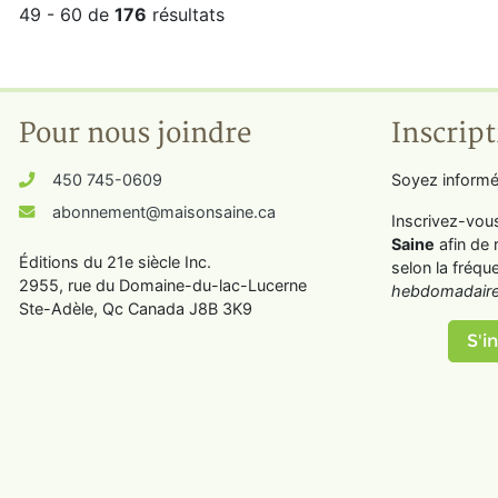
49 - 60 de
176
résultats
Pour nous joindre
Inscript
450 745-0609
Soyez informé
abonnement@maisonsaine.ca
Inscrivez-vou
Saine
afin de 
Éditions du 21e siècle Inc.
selon la fréqu
2955, rue du Domaine-du-lac-Lucerne
hebdomadaire
Ste-Adèle, Qc Canada J8B 3K9
S'in