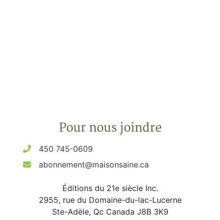
Pour nous joindre
450 745-0609
abonnement@maisonsaine.ca
Éditions du 21e siècle Inc.
2955, rue du Domaine-du-lac-Lucerne
Ste-Adèle, Qc Canada J8B 3K9