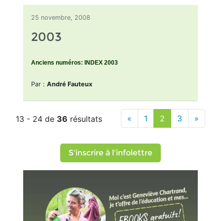
25 novembre, 2008
2003
Anciens numéros: INDEX 2003
Par :
André Fauteux
«
1
2
3
»
13 - 24 de
36
résultats
S'inscrire à l'infolettre