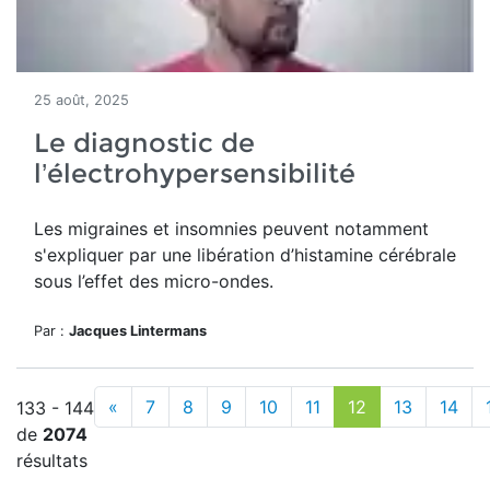
25 août, 2025
Le diagnostic de
l’électrohypersensibilité
Les migraines et insomnies peuvent notamment
s'expliquer par une libération d’histamine cérébrale
sous l’effet des micro-ondes.
Par :
Jacques Lintermans
«
7
8
9
10
11
12
13
14
133 - 144
de
2074
résultats