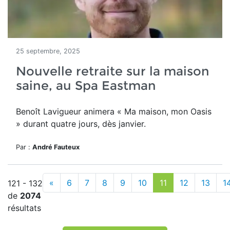
25 septembre, 2025
Nouvelle retraite sur la maison
saine, au Spa Eastman
Benoît Lavigueur animera
« Ma maison, mon Oasis
» durant quatre jours, dès janvier.
Par :
André Fauteux
«
6
7
8
9
10
11
12
13
1
121 - 132
de
2074
résultats