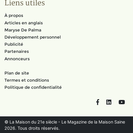
Liens utiles
À propos
Articles en anglais
Maryse De Palma
Développement personnel
Publicité
Partenaires
Annonceurs
Plan de site
Termes et conditions
Politique de confidentialité
Facebook
LinkedIn
You
© La Maison du 21e siècle - Le Magazine de la Maison Saine
2026. Tous droits réservés.