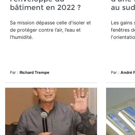
bâtiment en 2022 ?
au su
Sa mission dépasse celle d'isoler et
Les gains s
de protéger contre l’air, l’eau et
fenêtres 
l’humidité.
l'orientati
Par :
Richard Trempe
Par :
André 