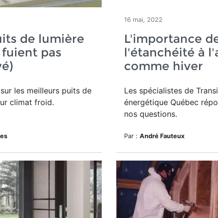
16 mai, 2022
its de lumière
L'importance d
 fuient pas
l'étanchéité à l'
vé)
comme hiver
sur les meilleurs puits de
Les spécialistes de Transi
ur climat froid.
énergétique Québec répo
nos questions.
kes
Par :
André Fauteux