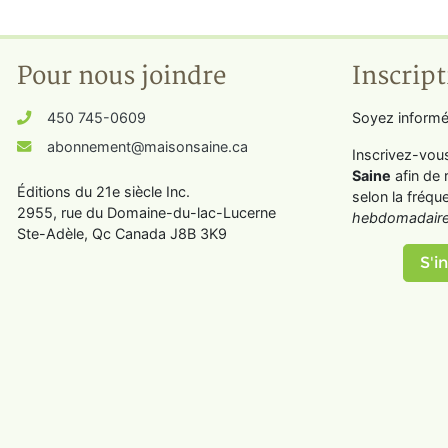
Pour nous joindre
Inscript
450 745-0609
Soyez informé
abonnement@maisonsaine.ca
Inscrivez-vou
Saine
afin de 
Éditions du 21e siècle Inc.
selon la fréqu
2955, rue du Domaine-du-lac-Lucerne
hebdomadaire
Ste-Adèle, Qc Canada J8B 3K9
S'in