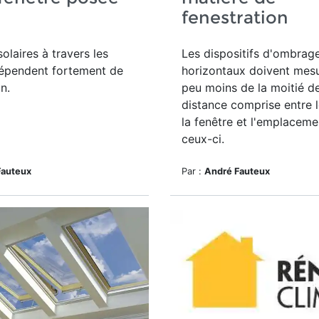
d
fenestration
olaires à travers les
Les dispositifs d'ombrag
dépendent fortement de
horizontaux doivent mesu
on.
peu moins de la moitié de
distance comprise entre 
la fenêtre et l'emplaceme
ceux-ci.
Fauteux
Par :
André Fauteux