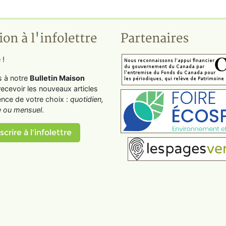
ion à l'infolettre
Partenaires
 !
s à notre
Bulletin Maison
recevoir les nouveaux articles
ence de votre choix :
quotidien,
 ou mensuel
.
scrire à l'infolettre