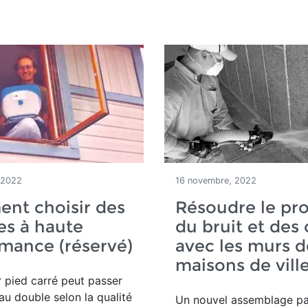
 2022
16 novembre, 2022
nt choisir des
Résoudre le pr
es à haute
du bruit et des
mance (réservé)
avec les murs d
maisons de vill
r pied carré peut passer
au double selon la qualité
Un nouvel assemblage pa