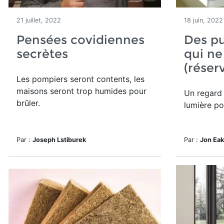
21 juillet, 2022
18 juin, 2022
Pensées covidiennes
Des pu
secrètes
qui ne
(réser
Les pompiers seront contents, les
maisons seront trop humides pour
Un regard 
brûler.
lumière po
Par :
Joseph Lstiburek
Par :
Jon Ea