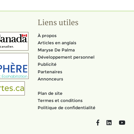
Liens utiles
À propos
Articles en anglais
Maryse De Palma
Développement personnel
Publicité
Partenaires
Annonceurs
Plan de site
Termes et conditions
Politique de confidentialité
Facebook
LinkedIn
You