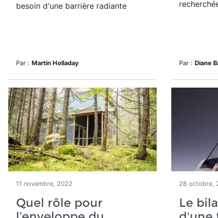
recherchée
besoin d'une barrière radiante
Par :
Martin Holladay
Par :
Diane B
11 novembre, 2022
28 octobre,
Quel rôle pour
Le bil
l’enveloppe du
d'une 