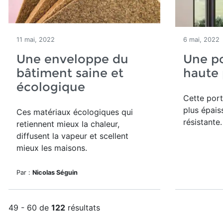
11 mai, 2022
6 mai, 2022
Une enveloppe du
Une po
bâtiment saine et
haute
écologique
Cette port
plus épais
Ces matériaux écologiques qui
résistante.
retiennent mieux la chaleur,
diffusent la vapeur et scellent
mieux les maisons.
Par :
Nicolas Séguin
49 - 60 de
122
résultats