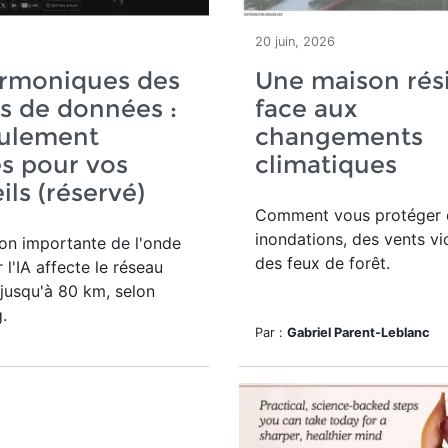
20 juin, 2026
armoniques des
Une maison rési
s de données :
face aux
eulement
changements
s pour vos
climatiques
ils (réservé)
Comment vous protéger 
inondations, des vents vi
ion importante de l'onde
des feux de forêt.
 l'IA affecte le réseau
 jusqu'à 80 km, selon
.
Par :
Gabriel Parent-Leblanc