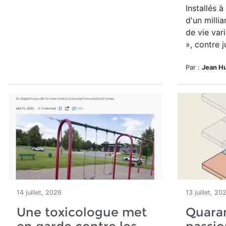
Installés 
d'un millia
de vie var
», contre j
Par :
Jean H
14 juillet, 2026
13 juillet, 20
Une toxicologue met
Quara