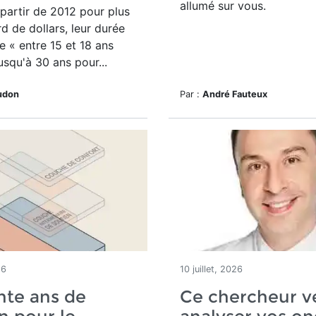
allumé sur vous.
à partir de 2012 pour plus
rd de dollars, leur durée
ie « entre 15 et 18 ans
usqu'à 30 ans pour...
udon
Par :
André Fauteux
26
10 juillet, 2026
nte ans de
Ce chercheur v