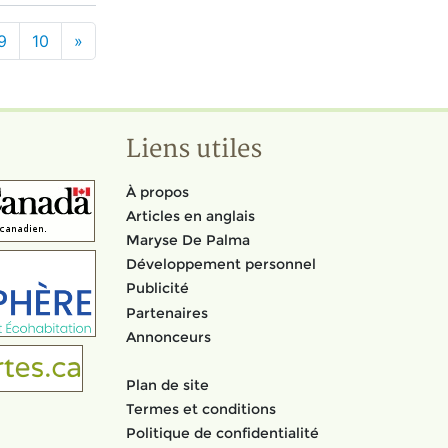
9
10
»
Liens utiles
À propos
Articles en anglais
Maryse De Palma
Développement personnel
Publicité
Partenaires
Annonceurs
Plan de site
Termes et conditions
Politique de confidentialité