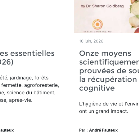
10 juin, 2026
es essentielles
Onze moyens
026)
scientifiqueme
prouvées de so
été, jardinage, forêts
la récupération
 fermette, agroforesterie,
cognitive
e, science du bâtiment,
se, après-vie.
L'hygiène de vie et l'env
ont un grand impact.
Fauteux
Par :
André Fauteux