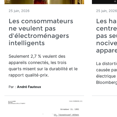
25 juin, 2026
25 juin, 2026
Les consommateurs
Les h
ne veulent pas
centre
d'électroménagers
pas s
intelligents
nocive
appare
Seulement 2,7 % veulent des
appareils connectés, les trois
La distort
quarts misent sur la durabilité et le
causée par
rapport qualité-prix.
électrique
Bloomberg
Par :
André Fauteux