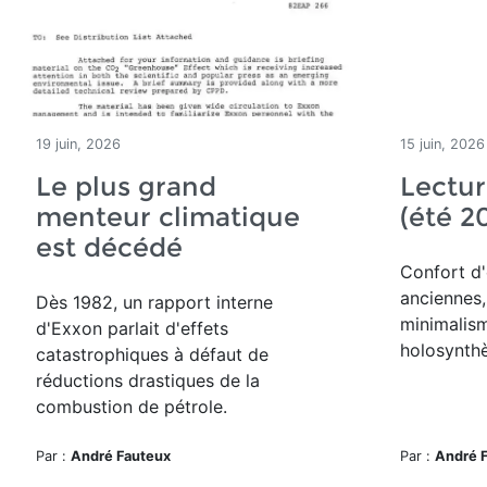
19 juin, 2026
15 juin, 2026
Le plus grand
Lectur
menteur climatique
(été 2
est décédé
Confort d'
anciennes,
Dès 1982, un rapport interne
minimalism
d'Exxon parlait d'effets
holosynthè
catastrophiques à défaut de
réductions drastiques de la
combustion de pétrole.
Par :
André Fauteux
Par :
André 