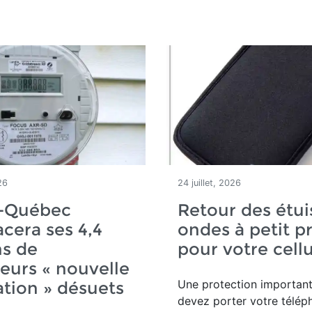
26
24 juillet, 2026
-Québec
Retour des étui
cera ses 4,4
ondes à petit pr
ns de
pour votre cellu
urs « nouvelle
Une protection important
tion » désuets
devez porter votre télép