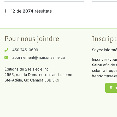
1 - 12 de
2074
résultats
Pour nous joindre
Inscript
450 745-0609
Soyez informé
abonnement@maisonsaine.ca
Inscrivez-vou
Saine
afin de 
Éditions du 21e siècle Inc.
selon la fréqu
2955, rue du Domaine-du-lac-Lucerne
hebdomadaire
Ste-Adèle, Qc Canada J8B 3K9
S'in