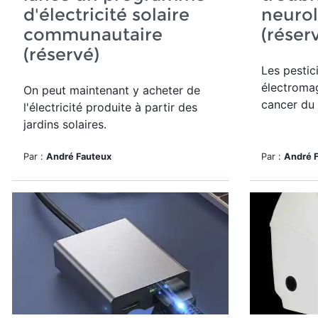
d'électricité solaire
neuro
communautaire
(réser
(réservé)
Les pestic
électromag
On peut maintenant y acheter de
cancer du 
l'électricité produite à partir des
jardins solaires.
Par :
André Fauteux
Par :
André 