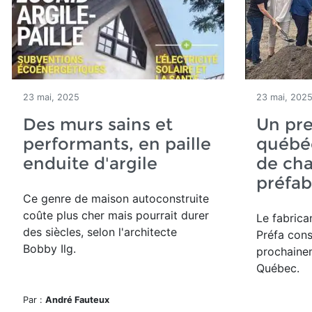
23 mai, 2025
23 mai, 202
Des murs sains et
Un pr
performants, en paille
québé
enduite d'argile
de ch
préfab
Ce genre de maison autoconstruite
coûte plus cher mais pourrait durer
Le fabrica
des siècles, selon l'architecte
Préfa cons
Bobby Ilg.
prochaine
Québec.
Par :
André Fauteux