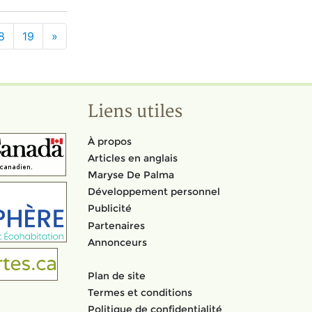
8
19
»
Liens utiles
À propos
Articles en anglais
Maryse De Palma
Développement personnel
Publicité
Partenaires
Annonceurs
Plan de site
Termes et conditions
Politique de confidentialité