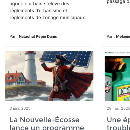
passage du
agricole urbaine relève des
règlements d’urbanisme et
règlements de zonage municipaux.
Par :
Natachat Pépin Danis
Par :
Mélanie
3 juin, 2025
29 mai, 202
La Nouvelle-Écosse
Une é
lance un programme
troubl