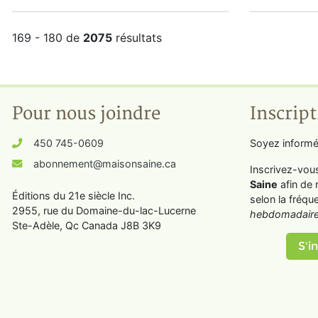
169 - 180 de
2075
résultats
Pour nous joindre
Inscript
450 745-0609
Soyez informé
abonnement@maisonsaine.ca
Inscrivez-vou
Saine
afin de 
Éditions du 21e siècle Inc.
selon la fréqu
2955, rue du Domaine-du-lac-Lucerne
hebdomadaire
Ste-Adèle, Qc Canada J8B 3K9
S'in