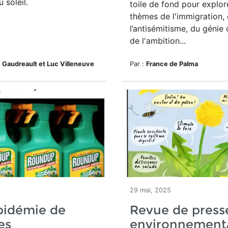
 soleil.
toile de fond pour explor
thèmes de l'immigration,
l’antisémitisme, du génie 
de l'ambition...
 Gaudreault et Luc Villeneuve
Par :
France de Palma
5
29 mai, 2025
pidémie de
Revue de press
es
environnement