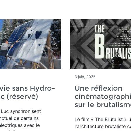
3 juin, 2025
vie sans Hydro-
Une réflexion
 (réservé)
cinématograph
sur le brutalism
t Luc
synchronisent
nctuel de certains
Le film « The Brutalist » u
électriques avec le
l'architecture brutaliste