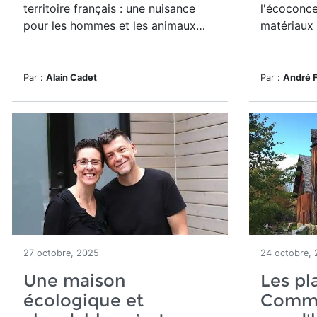
territoire français : une nuisance
l'écoconc
pour les hommes et les animaux…
matériaux 
Par :
Alain Cadet
Par :
André 
27 octobre, 2025
24 octobre,
Une maison
Les pl
écologique et
Commu