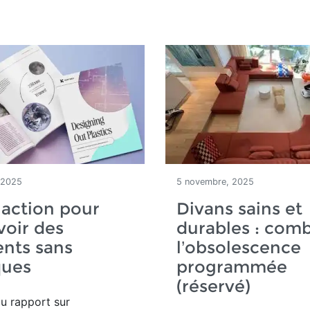
 2025
5 novembre, 2025
'action pour
Divans sains et
oir des
durables : comb
nts sans
l’obsolescence
ques
programmée
(réservé)
u rapport sur