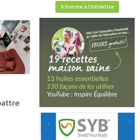
S'inscrire à l'infolettre
attre