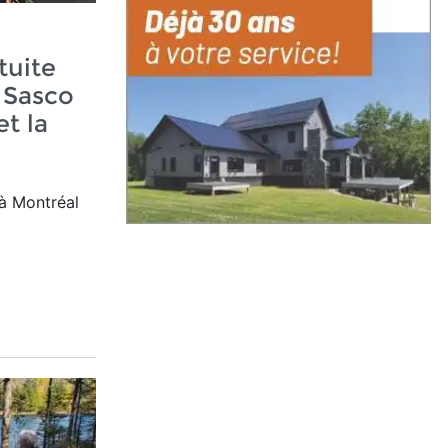
tuite
 Sasco
et la
 à Montréal