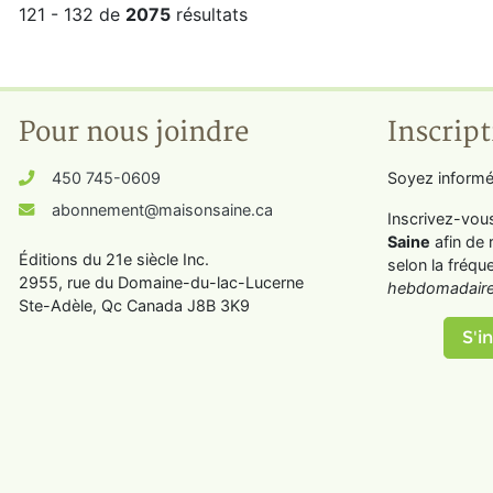
121 - 132 de
2075
résultats
Pour nous joindre
Inscript
450 745-0609
Soyez informé
abonnement@maisonsaine.ca
Inscrivez-vou
Saine
afin de 
Éditions du 21e siècle Inc.
selon la fréqu
2955, rue du Domaine-du-lac-Lucerne
hebdomadaire
Ste-Adèle, Qc Canada J8B 3K9
S'in