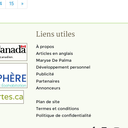
4
15
»
Liens utiles
À propos
Articles en anglais
Maryse De Palma
Développement personnel
Publicité
Partenaires
Annonceurs
Plan de site
Termes et conditions
Politique de confidentialité