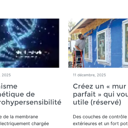
, 2025
11 décembre, 2025
isme
Créez un « mur
nétique de
parfait » qui vo
trohypersensibilité
utile (réservé)
re de
la membrane
Des couches de contrôle
 électriquement chargée
extérieures et un fort pot