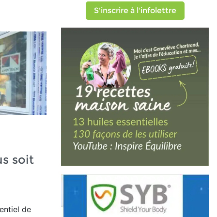
S'inscrire à l'infolettre
us soit
entiel de