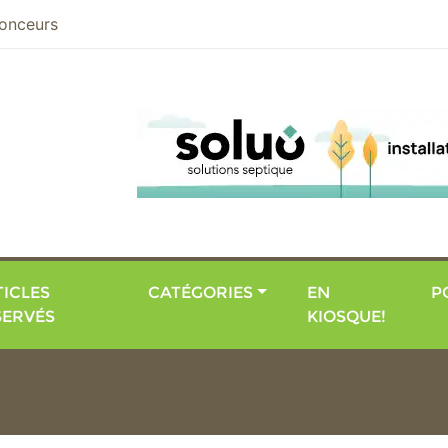
nier
onceurs
ICLES
CATÉGORIES
EN
P
SERVÉS
KIOSQUE!