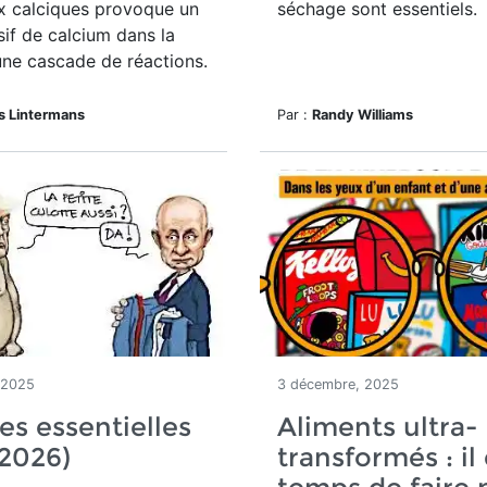
x calciques provoque un
séchage sont essentiels.
sif de calcium dans la
 une cascade de réactions.
s Lintermans
Par :
Randy Williams
 2025
3 décembre, 2025
es essentielles
Aliments ultra-
 2026)
transformés : il 