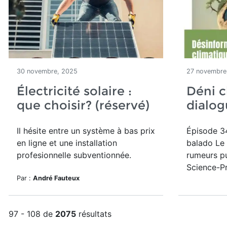
30 novembre, 2025
27 novembre
Électricité solaire :
Déni c
que choisir? (réservé)
dialog
Il hésite entre un système à bas prix
Épisode 34
en ligne et une installation
balado Le
profesionnelle subventionnée.
rumeurs pu
Science-Pr
Par :
André Fauteux
97 - 108 de
2075
résultats