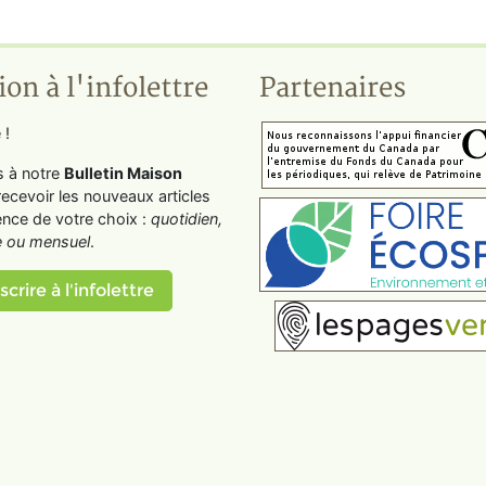
ion à l'infolettre
Partenaires
 !
s à notre
Bulletin Maison
recevoir les nouveaux articles
ence de votre choix :
quotidien,
 ou mensuel
.
scrire à l'infolettre