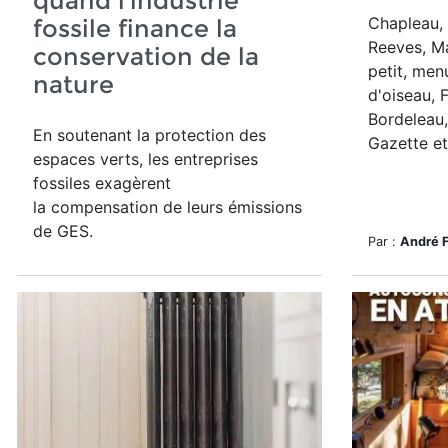
quand l’industrie
Chapleau, 
fossile finance la
Reeves, M
conservation de la
petit, menu
nature
d'oiseau, 
Bordeleau, 
En soutenant la protection des
Gazette et 
espaces verts, les entreprises
fossiles exagèrent
la compensation de leurs émissions
de GES.
Par :
André 