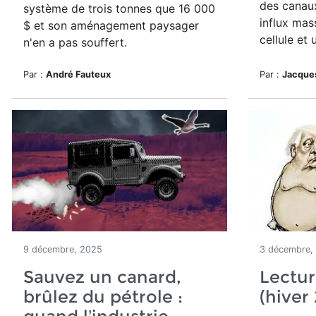
des canau
système de trois tonnes que 16 000
influx mas
$ et son aménagement paysager
cellule et
n'en a pas souffert.
Par :
André Fauteux
Par :
Jacque
9 décembre, 2025
3 décembre,
Sauvez un canard,
Lectur
brûlez du pétrole :
(hiver