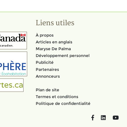
Liens utiles
À propos
Articles en anglais
Maryse De Palma
Développement personnel
Publicité
Partenaires
Annonceurs
Plan de site
Termes et conditions
Politique de confidentialité
Facebook
LinkedIn
You