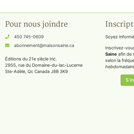
Pour nous joindre
Inscript
450 745-0609
Soyez informé
abonnement@maisonsaine.ca
Inscrivez-vou
Saine
afin de 
Éditions du 21e siècle Inc.
selon la fréqu
2955, rue du Domaine-du-lac-Lucerne
hebdomadaire
Ste-Adèle, Qc Canada J8B 3K9
S'in