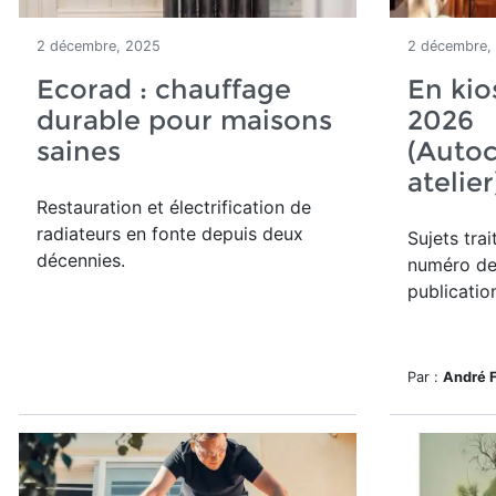
2 décembre, 2025
2 décembre,
Ecorad : chauffage
En kio
durable pour maisons
2026
saines
(Autoc
atelie
Restauration et électrification de
radiateurs en fonte depuis deux
Sujets tra
décennies.
numéro de
publicatio
Par :
André 