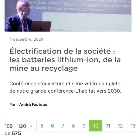
4 décembre, 2024
Électrification de la société :
les batteries lithium-ion, de la
mine au recyclage
Conférence d'ouverture et série vidéo complète
de notre grande conférence L'habitat vers 2030.
Par :
André Fauteux
«
5
6
7
8
9
10
11
12
13
109 - 120
de
575