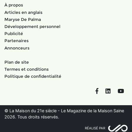
À propos
Articles en anglais
Maryse De Palma
Développement personnel
Publicité
Partenaires
Annonceurs
Plan de site
Termes et conditions
Politique de confidentialité
Facebook
LinkedIn
You
© La Maison du 21e siècle - Le Magazine de la Maison Saine
2026. Tous droits réservés.
RÉALISÉ PAR