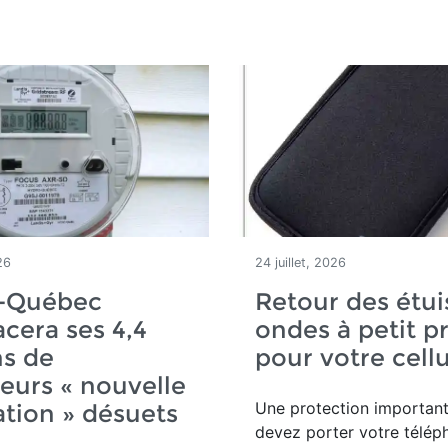
26
24 juillet, 2026
-Québec
Retour des étui
cera ses 4,4
ondes à petit pr
ns de
pour votre cellu
urs « nouvelle
Une protection important
tion » désuets
devez porter votre télép