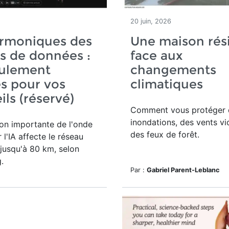
20 juin, 2026
armoniques des
Une maison rési
s de données :
face aux
eulement
changements
s pour vos
climatiques
ils (réservé)
Comment vous protéger 
inondations, des vents vi
ion importante de l'onde
des feux de forêt.
 l'IA affecte le réseau
 jusqu'à 80 km, selon
.
Par :
Gabriel Parent-Leblanc