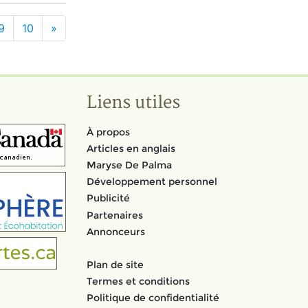
9
10
»
Liens utiles
À propos
Articles en anglais
Maryse De Palma
Développement personnel
Publicité
Partenaires
Annonceurs
Plan de site
Termes et conditions
Politique de confidentialité