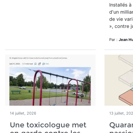
Installés 
d'un millia
de vie var
», contre j
Par :
Jean H
14 juillet, 2026
13 juillet, 20
Une toxicologue met
Quara