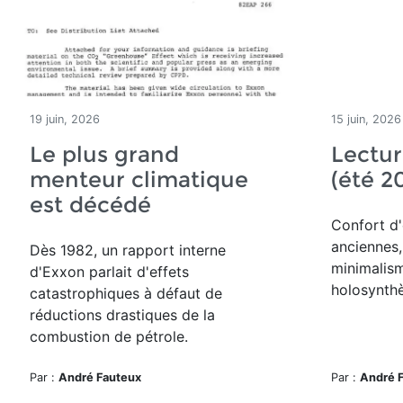
19 juin, 2026
15 juin, 2026
Le plus grand
Lectur
menteur climatique
(été 2
est décédé
Confort d'
anciennes,
Dès 1982, un rapport interne
minimalism
d'Exxon parlait d'effets
holosynthè
catastrophiques à défaut de
réductions drastiques de la
combustion de pétrole.
Par :
André Fauteux
Par :
André 