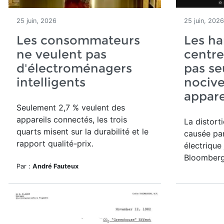
25 juin, 2026
25 juin, 2026
Les consommateurs
Les h
ne veulent pas
centre
d'électroménagers
pas s
intelligents
nocive
appare
Seulement 2,7 % veulent des
appareils connectés, les trois
La distort
quarts misent sur la durabilité et le
causée par
rapport qualité-prix.
électrique
Bloomberg
Par :
André Fauteux