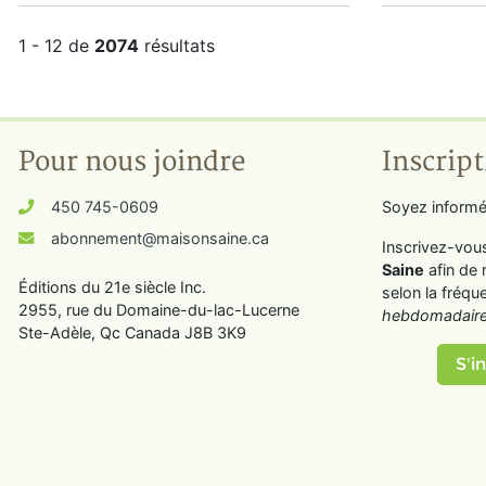
1 - 12 de
2074
résultats
Pour nous joindre
Inscript
450 745-0609
Soyez informé
abonnement@maisonsaine.ca
Inscrivez-vou
Saine
afin de 
Éditions du 21e siècle Inc.
selon la fréqu
2955, rue du Domaine-du-lac-Lucerne
hebdomadaire
Ste-Adèle, Qc Canada J8B 3K9
S'in