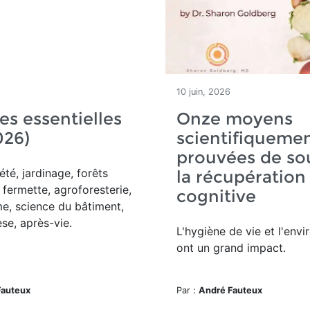
10 juin, 2026
es essentielles
Onze moyens
026)
scientifiqueme
prouvées de so
été, jardinage, forêts
la récupération
 fermette, agroforesterie,
cognitive
e, science du bâtiment,
se, après-vie.
L'hygiène de vie et l'env
ont un grand impact.
Fauteux
Par :
André Fauteux