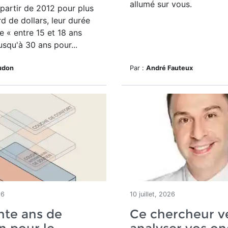
allumé sur vous.
à partir de 2012 pour plus
rd de dollars, leur durée
ie « entre 15 et 18 ans
usqu'à 30 ans pour...
udon
Par :
André Fauteux
26
10 juillet, 2026
nte ans de
Ce chercheur v