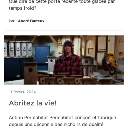
Que dire de cette porte récente toute glacée par
temps froid?
Par :
André Fauteux
11 février, 2024
Abritez la vie!
Action Permabitat
Permabitat conçoit et fabrique
depuis une décennie des nichoirs de qualité