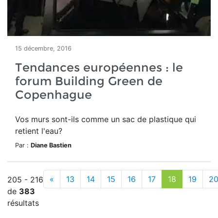
15 décembre, 2016
Tendances européennes : le
forum Building Green de
Copenhague
Vos murs sont-ils comme un sac de plastique qui
retient l'eau?
Par :
Diane Bastien
«
13
14
15
16
17
18
19
2
205 - 216
de
383
résultats