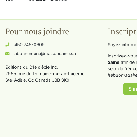
Pour nous joindre
Inscript
450 745-0609
Soyez informé
abonnement@maisonsaine.ca
Inscrivez-vou
Saine
afin de 
Éditions du 21e siècle Inc.
selon la fréqu
2955, rue du Domaine-du-lac-Lucerne
hebdomadaire
Ste-Adèle, Qc Canada J8B 3K9
S'in