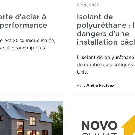
2 mai, 2022
rte d'acier à
Isolant de
 performance
polyuréthane : 
dangers d’une
e est 30 % mieux isolée,
installation bâc
se et beaucoup plus
L'isolant de polyuréthane 
de nombreuses critiques 
Unis.
Par :
André Fauteux