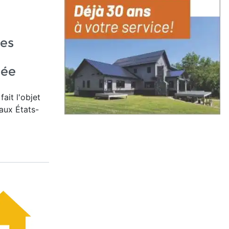
les
lée
fait l'objet
aux États-