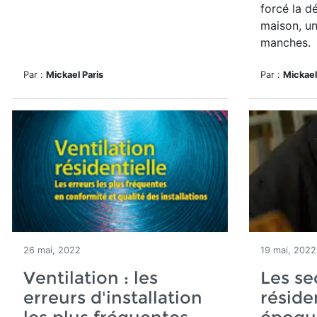
forcé la d
maison, un
manches.
Par :
Mickael Paris
Par :
Mickael
26 mai, 2022
19 mai, 2022
Ventilation : les
Les se
erreurs d'installation
réside