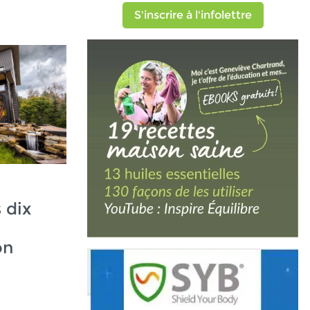
S'inscrire à l'infolettre
 dix
on