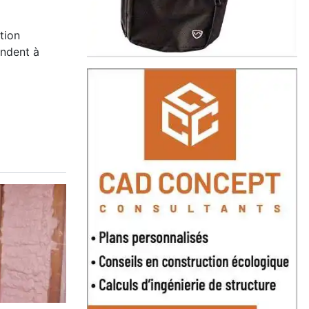
tion
ndent à