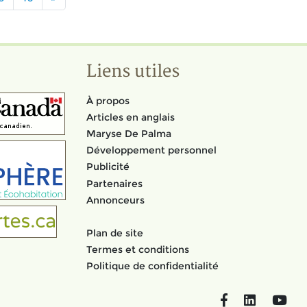
Liens utiles
À propos
Articles en anglais
Maryse De Palma
Développement personnel
Publicité
Partenaires
Annonceurs
Plan de site
Termes et conditions
Politique de confidentialité
Facebook
LinkedIn
You