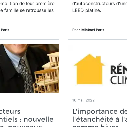
émolition de leur première
d’autoconstructeurs d'un
e famille se retrousse les
LEED platine.
 Paris
Par :
Mickael Paris
16 mai, 2022
cteurs
L'importance d
ntiels : nouvelle
l'étanchéité à l'