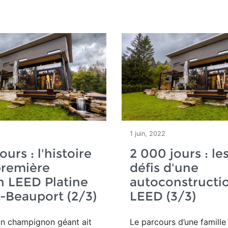
1 juin, 2022
urs : l'histoire
2 000 jours : les
première
défis d'une
 LEED Platine
autoconstructi
-Beauport (2/3)
LEED (3/3)
un champignon géant ait
Le parcours d’une famille