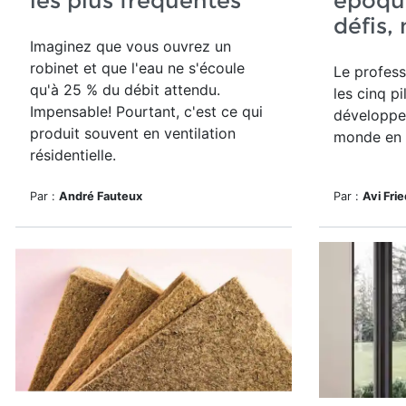
les plus fréquentes
époqu
défis,
Imaginez que vous ouvrez un
robinet et que l'eau ne s'écoule
Le profess
qu'à 25 % du débit attendu.
les cinq pi
Impensable! Pourtant, c'est ce qui
développe
produit souvent en ventilation
monde en 
résidentielle.
Par :
André Fauteux
Par :
Avi Fri