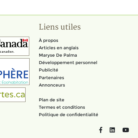
Liens utiles
À propos
Articles en anglais
Maryse De Palma
Développement personnel
Publicité
Partenaires
Annonceurs
Plan de site
Termes et conditions
Politique de confidentialité
Facebook
LinkedIn
You