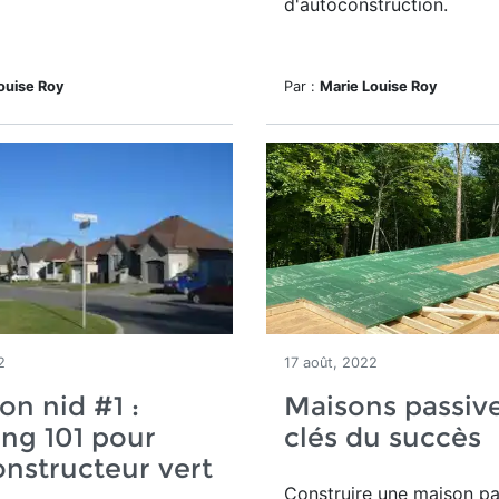
d'autoconstruction.
ouise Roy
Par :
Marie Louise Roy
2
17 août, 2022
on nid #1 :
Maisons passives
ng 101 pour
clés du succès
nstructeur vert
Construire une maison pa