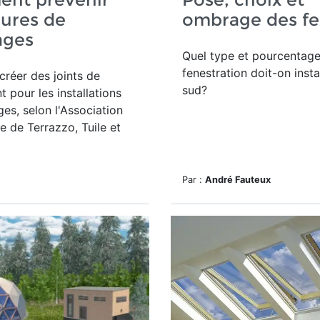
ssures de
ombrage des fe
ages
Quel type et pourcentag
fenestration doit-on insta
réer des joints de
sud?
pour les installations
es, selon l'
Association
 de Terrazzo, Tuile et
Par :
André Fauteux