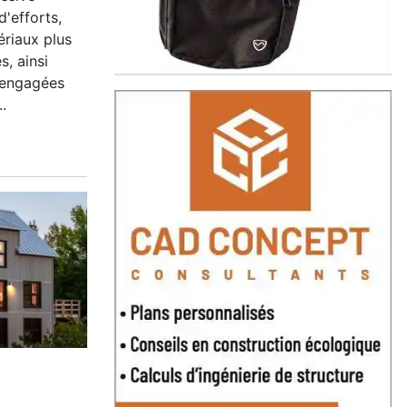
'efforts,
ériaux plus
s, ainsi
 engagées
.