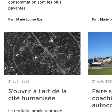
consommation sont les plus
payantes.
Par :
Marie Louise Roy
Par :
Marie L
21 août, 2022
21 août, 202
S’ouvrir à l'art de la
Faire s
cité humanisée
coachi
autoco
Le territoire urbain regroupe