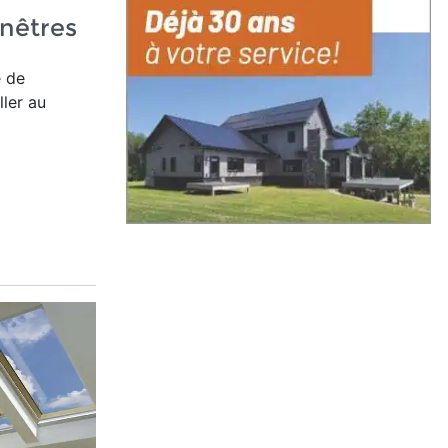
nêtres
e de
ller au