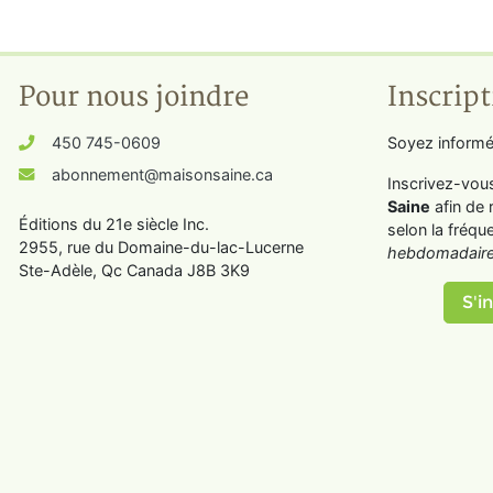
Pour nous joindre
Inscript
450 745-0609
Soyez informé
abonnement@maisonsaine.ca
Inscrivez-vou
Saine
afin de 
Éditions du 21e siècle Inc.
selon la fréqu
2955, rue du Domaine-du-lac-Lucerne
hebdomadaire
Ste-Adèle, Qc Canada J8B 3K9
S'in