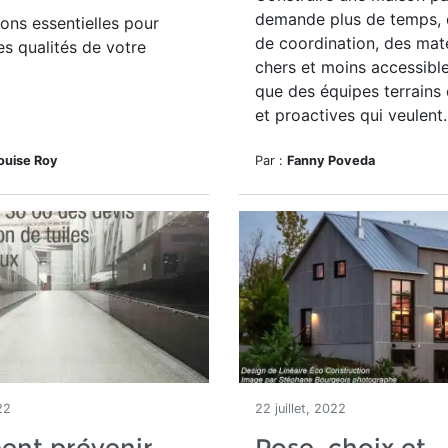
demande plus de temps, d
ons essentielles pour
de coordination, des mat
les qualités de votre
chers et moins accessible
que des équipes terrains
et proactives qui veulent..
ouise Roy
Par :
Fanny Poveda
22
22 juillet, 2022
nt prévenir
Pose, choix et