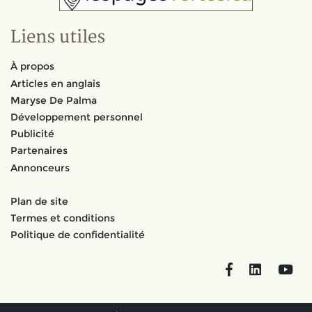
Liens utiles
À propos
Articles en anglais
Maryse De Palma
Développement personnel
Publicité
Partenaires
Annonceurs
Plan de site
Termes et conditions
Politique de confidentialité
Facebook
LinkedIn
You