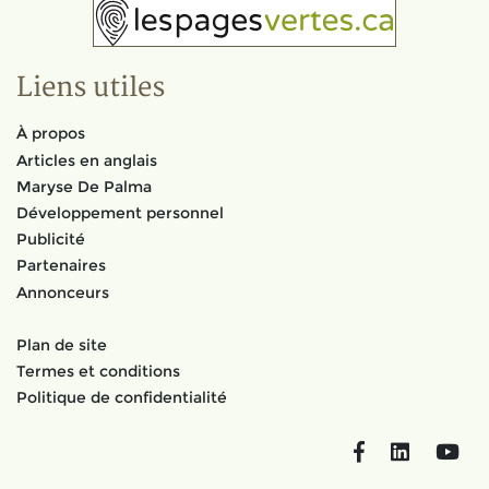
Liens utiles
À propos
Articles en anglais
Maryse De Palma
Développement personnel
Publicité
Partenaires
Annonceurs
Plan de site
Termes et conditions
Politique de confidentialité
Facebook
LinkedIn
You