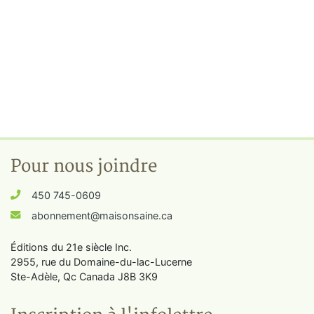
Pour nous joindre
450 745-0609
abonnement@maisonsaine.ca
Éditions du 21e siècle Inc.
2955, rue du Domaine-du-lac-Lucerne
Ste-Adèle, Qc Canada J8B 3K9