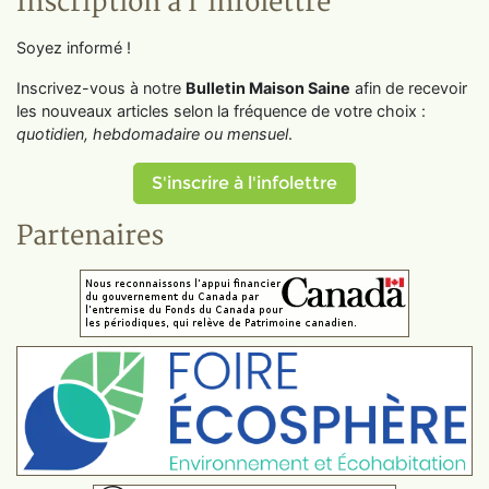
Inscription à l'infolettre
Soyez informé !
Inscrivez-vous à notre
Bulletin Maison Saine
afin de recevoir
les nouveaux articles selon la fréquence de votre choix :
quotidien, hebdomadaire ou mensuel
.
S'inscrire à l'infolettre
Partenaires