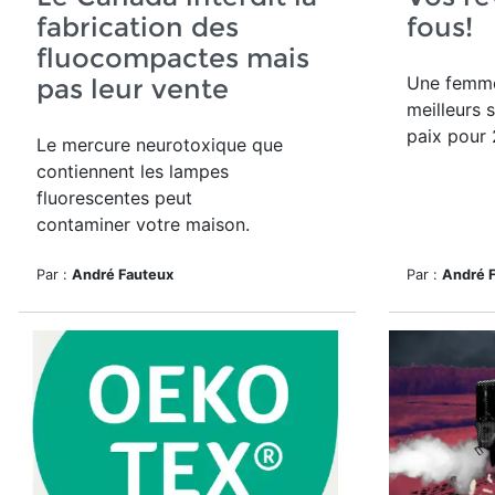
fabrication des
fous!
fluocompactes mais
Une femme
pas leur vente
meilleurs 
paix pour 
Le mercure neurotoxique que
contiennent les lampes
fluorescentes peut
contaminer votre maison.
Par :
André Fauteux
Par :
André 