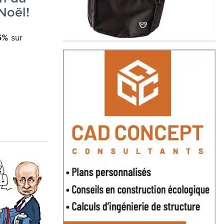
Noël!
15%
sur