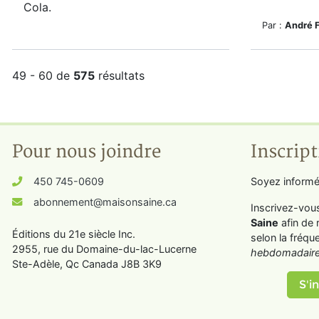
Cola.
Par :
André 
49 - 60 de
575
résultats
Pour nous joindre
Inscript
450 745-0609
Soyez informé
abonnement@maisonsaine.ca
Inscrivez-vou
Saine
afin de 
Éditions du 21e siècle Inc.
selon la fréqu
2955, rue du Domaine-du-lac-Lucerne
hebdomadaire
Ste-Adèle, Qc Canada J8B 3K9
S'in