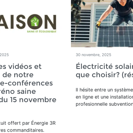
 2025
30 novembre, 2025
les vidéos et
Électricité solai
 de notre
que choisir? (ré
ée-conférences
Il hésite entre un système
 réno saine
en ligne et une installatio
 du 15 novembre
profesionnelle subventio
uit offert par Énergie 3R
res commanditaires.