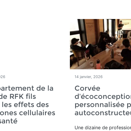
026
14 janvier, 2026
artement de la
Corvée
de RFK fils
d’écoconceptio
 les effets des
personnalisée 
ones cellulaires
autoconstruct
 santé
Une dizaine de professio