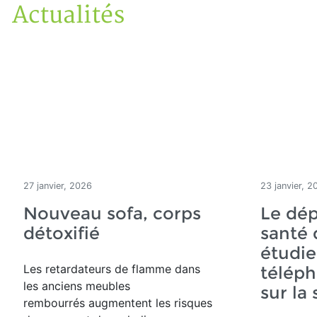
Actualités
Accueil
Articles
Actualités
27 janvier, 2026
23 janvier, 2
Nouveau sofa, corps
Le dép
détoxifié
santé 
étudie
Les retardateurs de flamme dans
téléph
les anciens meubles
sur la
rembourrés augmentent les risques