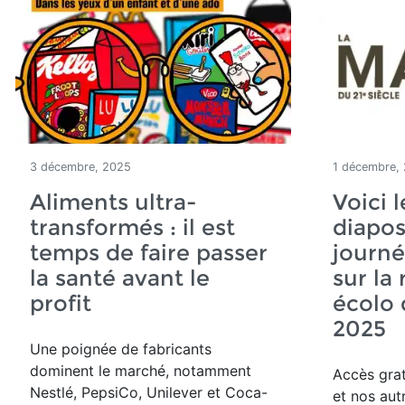
3 décembre, 2025
1 décembre,
Aliments ultra-
Voici 
transformés : il est
diapos
temps de faire passer
journ
la santé avant le
sur la
profit
écolo
2025
Une poignée de fabricants
dominent le marché, notamment
Accès grat
Nestlé, PepsiCo, Unilever et Coca-
et nos aut