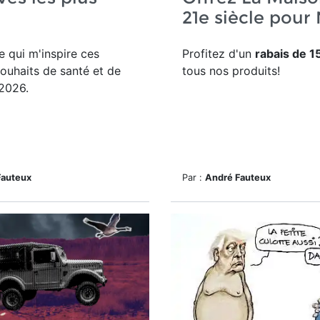
21e siècle pour 
 qui m'inspire ces
Profitez d'un
rabais de 
souhaits de santé et de
tous nos produits!
2026.
Fauteux
Par :
André Fauteux