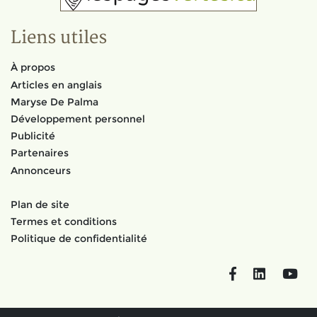
Liens utiles
À propos
Articles en anglais
Maryse De Palma
Développement personnel
Publicité
Partenaires
Annonceurs
Plan de site
Termes et conditions
Politique de confidentialité
Facebook
LinkedIn
You