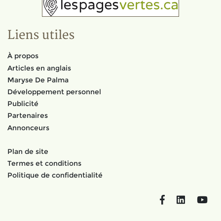
Liens utiles
À propos
Articles en anglais
Maryse De Palma
Développement personnel
Publicité
Partenaires
Annonceurs
Plan de site
Termes et conditions
Politique de confidentialité
Facebook
LinkedIn
You