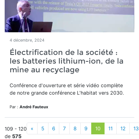
4 décembre, 2024
Électrification de la société :
les batteries lithium-ion, de la
mine au recyclage
Conférence d'ouverture et série vidéo complète
de notre grande conférence L'habitat vers 2030.
Par :
André Fauteux
«
5
6
7
8
9
10
11
12
13
109 - 120
de
575