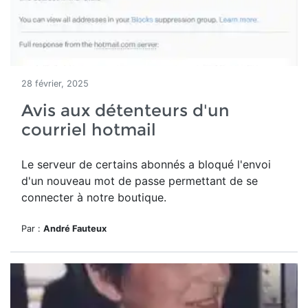
28 février, 2025
Avis aux détenteurs d'un
courriel hotmail
Le serveur de certains abonnés a bloqué l'envoi
d'un nouveau mot de passe permettant de se
connecter à notre boutique.
Par :
André Fauteux