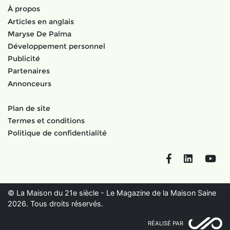
À propos
Articles en anglais
Maryse De Palma
Développement personnel
Publicité
Partenaires
Annonceurs
Plan de site
Termes et conditions
Politique de confidentialité
Facebook
LinkedIn
You
© La Maison du 21e siècle - Le Magazine de la Maison Saine
2026. Tous droits réservés.
RÉALISÉ PAR