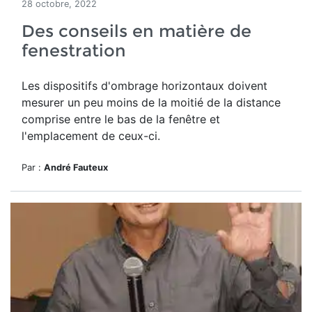
28 octobre, 2022
Des conseils en matière de
fenestration
Les dispositifs d'ombrage horizontaux doivent
mesurer un peu moins de la moitié de la distance
comprise entre le bas de la fenêtre et
l'emplacement de ceux-ci.
Par :
André Fauteux