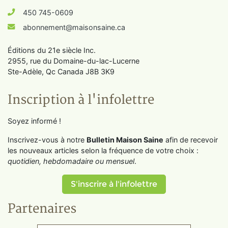
450 745-0609
abonnement@maisonsaine.ca
Éditions du 21e siècle Inc.
2955, rue du Domaine-du-lac-Lucerne
Ste-Adèle, Qc Canada J8B 3K9
Inscription à l'infolettre
Soyez informé !
Inscrivez-vous à notre
Bulletin Maison Saine
afin de recevoir
les nouveaux articles selon la fréquence de votre choix :
quotidien, hebdomadaire ou mensuel
.
S'inscrire à l'infolettre
Partenaires