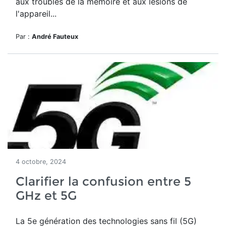
aux troubles de la mémoire et aux lésions de
l'appareil...
Par :
André Fauteux
4 octobre, 2024
Clarifier la confusion entre 5
GHz et 5G
La 5e génération des technologies sans fil (5G)