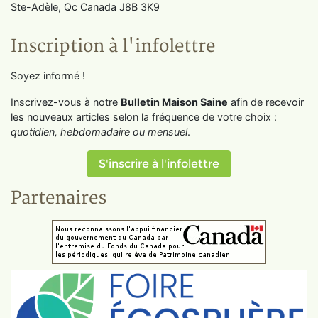
Ste-Adèle, Qc Canada J8B 3K9
Inscription à l'infolettre
Soyez informé !
Inscrivez-vous à notre
Bulletin Maison Saine
afin de recevoir
les nouveaux articles selon la fréquence de votre choix :
quotidien, hebdomadaire ou mensuel
.
S'inscrire à l'infolettre
Partenaires