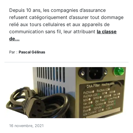
Depuis 10 ans, les compagnies d’assurance
refusent catégoriquement d’assurer tout dommage
relié aux tours cellulaires et aux appareils de
communication sans fil, leur attribuant
la classe
de...
Par :
Pascal Gélinas
16 novembre, 2021