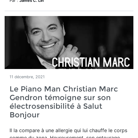
Par :
James C. Lin
11 décembre, 2021
Le Piano Man Christian Marc
Gendron témoigne sur son
électrosensibilité à Salut
Bonjour
Il la compare à une allergie qui lui chauffe le corps
comme du zona.
Heureusement, son entourage