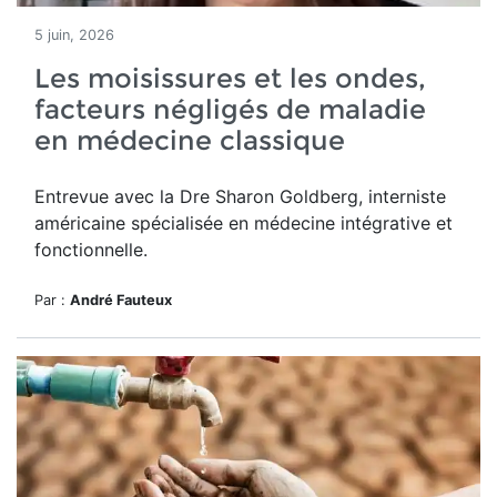
5 juin, 2026
Les moisissures et les ondes,
facteurs négligés de maladie
en médecine classique
Entrevue avec la Dre Sharon Goldberg, interniste
américaine spécialisée en médecine intégrative et
fonctionnelle.
Par :
André Fauteux