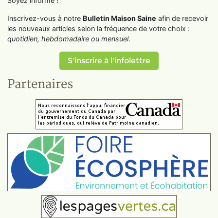
Soyez informé !
Inscrivez-vous à notre
Bulletin Maison Saine
afin de recevoir
les nouveaux articles selon la fréquence de votre choix :
quotidien, hebdomadaire ou mensuel
.
S'inscrire à l'infolettre
Partenaires