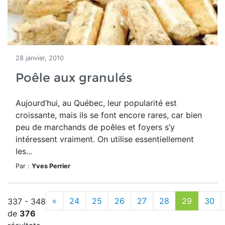
28 janvier, 2010
Poêle aux granulés
Aujourd’hui, au Québec, leur popularité est
croissante, mais ils se font encore rares, car bien
peu de marchands de poêles et foyers s’y
intéressent vraiment. On utilise essentiellement
les...
Par :
Yves Perrier
«
24
25
26
27
28
29
30
337 - 348
de
376