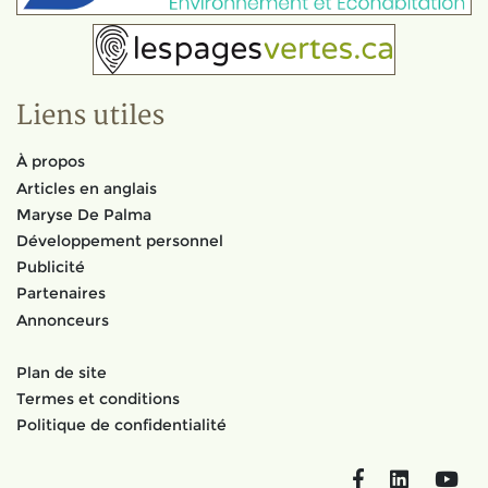
Liens utiles
À propos
Articles en anglais
Maryse De Palma
Développement personnel
Publicité
Partenaires
Annonceurs
Plan de site
Termes et conditions
Politique de confidentialité
Facebook
LinkedIn
You