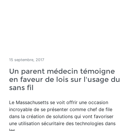
15 septembre, 2017
Un parent médecin témoigne
en faveur de lois sur l'usage du
sans fil
Le Massachusetts se voit offrir une occasion
incroyable de se présenter comme chef de file
dans la création de solutions qui vont favoriser
une utilisation sécuritaire des technologies dans
les...