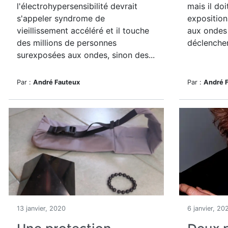
l'électrohypersensibilité devrait
mais il do
s'appeler syndrome de
exposition
vieillissement accéléré et il touche
aux ondes 
des millions de personnes
déclencher
surexposées aux ondes, sinon des...
Par :
André Fauteux
Par :
André 
13 janvier, 2020
6 janvier, 20