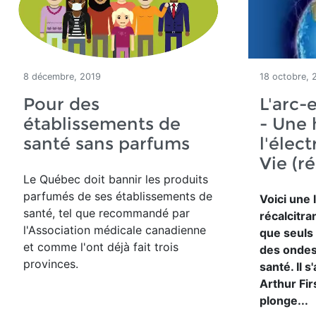
8 décembre, 2019
18 octobre, 
Pour des
L'arc-e
établissements de
- Une 
santé sans parfums
l'élect
Vie (r
Le Québec doit bannir les produits
parfumés de ses établissements de
Voici une 
santé, tel que recommandé par
récalcitra
l'Association médicale canadienne
que seuls
et comme l'ont déjà fait trois
des ondes
provinces.
santé. Il s
Arthur Fi
plonge...