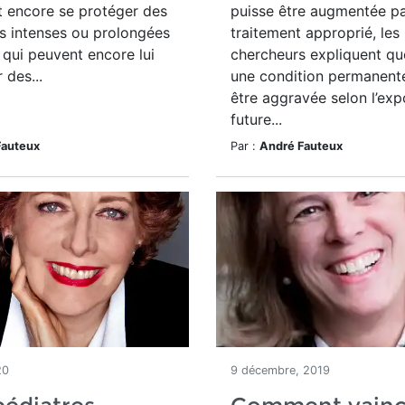
it encore se protéger des
puisse être augmentée pa
s intenses ou prolongées
traitement approprié, les
qui peuvent encore lui
chercheurs expliquent qu
 des...
une condition permanente
être aggravée selon l’exp
future...
Fauteux
Par :
André Fauteux
20
9 décembre, 2019