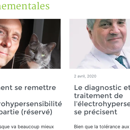
nementales
2 avril, 2020
nt se remettre
Le diagnostic et
traitement de
trohypersensibilité
l’électrohyperse
partie (réservé)
se précisent
sque va beaucoup mieux
Bien que la tolérance au